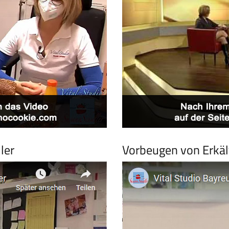
ler
Vorbeugen von Erkäl