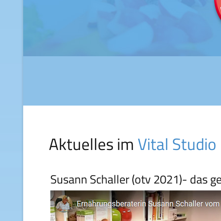
Aktuelles im
Vital Studio
Susann Schaller (otv 2021)- das 