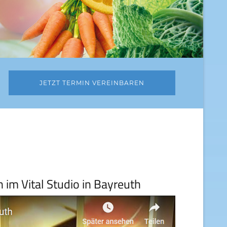
JETZT TERMIN VEREINBAREN
im Vital Studio in Bayreuth