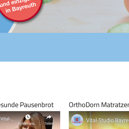
gesunde Pausenbrot
OrthoDorn Matratzen 