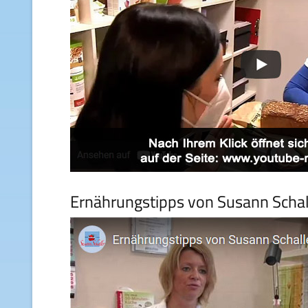
Ernährungstipps von Susann Schal