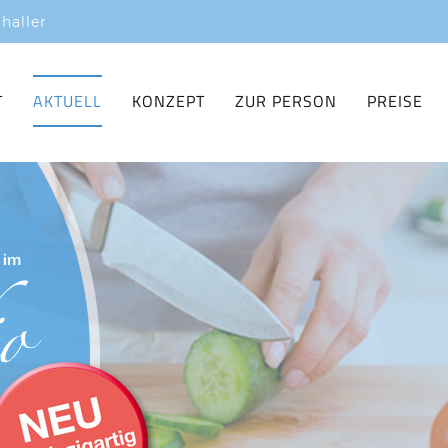
haller
T
AKTUELL
KONZEPT
ZUR PERSON
PREISE