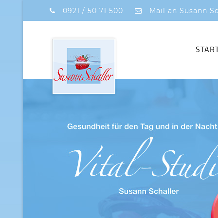
0921 / 50 71 500
Mail an Susann Sc
STAR